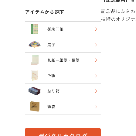
記念品にふさわ
アイテムから探す
技術のオリジナ
御朱印帳
扇子
和紙一筆箋・便箋
色紙
貼り箱
紙袋
デジタルカタログ