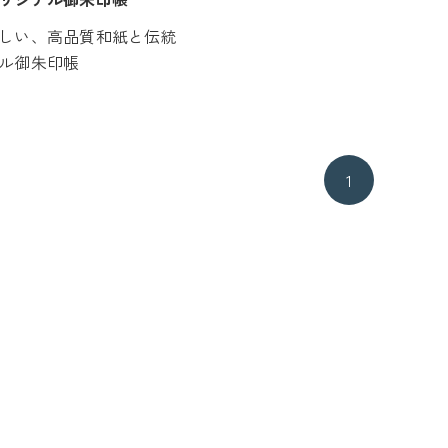
しい、高品質和紙と伝統
ル御朱印帳
1