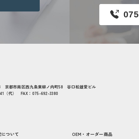
075
433 京都市南区西九条東柳ノ内町58 谷口松雄堂ビル
141（代） FAX：075-692-3380
堂について
OEM・オーダー商品