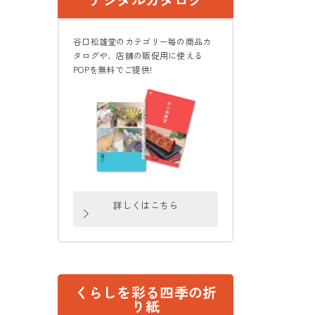
谷口松雄堂のカテゴリー毎の商品カ
タログや、店舗の販促用に使える
POPを無料でご提供!
詳しくはこちら
くらしを彩る四季の折
り紙