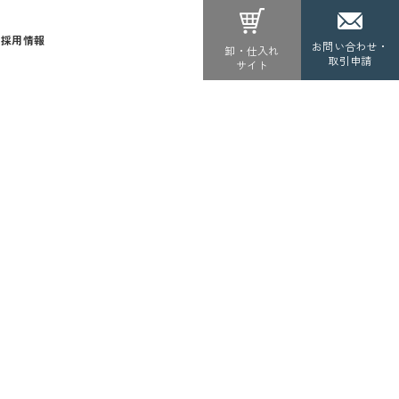
採用情報
お問い合わせ・
卸・仕入れ
取引申請
サイト