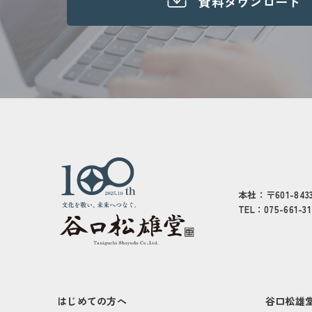
資料ダウンロード
本社：〒601-8
TEL：075-661-3
はじめての方へ
谷口松雄