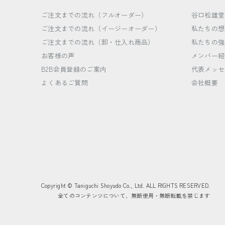
ご注文までの流れ（フルオーダー）
谷口松雄堂
ご注文までの流れ（イージーオーダー）
私たちの想
ご注文までの流れ（卸・仕入れ商品）
私たちの強
お客様の声
メンバー紹
B2B会員登録のご案内
代表メッセ
よくあるご質問
会社概要
Copyright © Taniguchi Shoyudo Co., Ltd. ALL RIGHTS RESERVED.
全てのコンテンツについて、無断使用・無断転載を禁じます