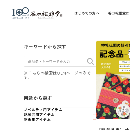
はじめての方へ
谷口松雄堂に
キーワードから探す
※こちらの検索はOEMページのみで
す。
用途から探す
ノベルティ用アイテム
記念品用アイテム
物販用アイテム
【記念品用】オ