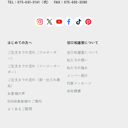
TEL：075-661-3141（代） FAX：075-692-3380
はじめての方へ
谷口松雄堂について
ご注文までの流れ（フルオーダ
谷口松雄堂について
ー）
私たちの想い
ご注文までの流れ（イージーオー
私たちの強み
ダー）
メンバー紹介
ご注文までの流れ（卸・仕入れ商
代表メッセージ
品）
会社概要
お客様の声
B2B会員登録のご案内
よくあるご質問