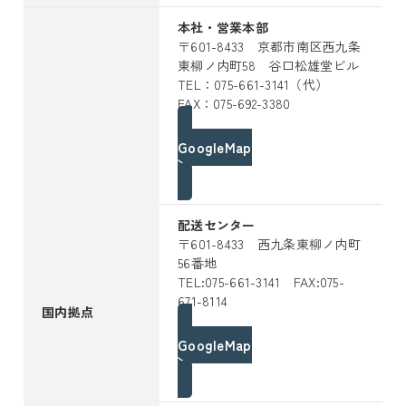
本社・営業本部
〒601-8433 京都市南区西九条
東柳ノ内町58 谷口松雄堂ビル
TEL：075-661-3141（代）
FAX：075-692-3380
GoogleMap
配送センター
〒601-8433 西九条東柳ノ内町
56番地
TEL:075-661-3141 FAX:075-
671-8114
国内拠点
GoogleMap