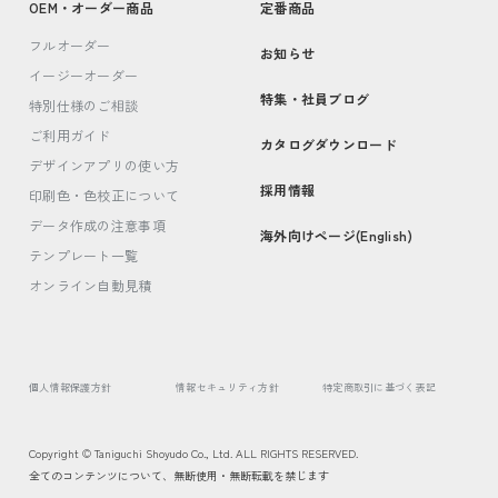
OEM・オーダー商品
定番商品
フルオーダー
お知らせ
イージーオーダー
特集・社員ブログ
特別仕様のご相談
ご利用ガイド
カタログダウンロード
デザインアプリの使い方
採用情報
印刷色・色校正について
データ作成の注意事項
海外向けページ(English)
テンプレート一覧
オンライン自動見積
個人情報保護方針
情報セキュリティ方針
特定商取引に基づく表記
Copyright © Taniguchi Shoyudo Co., Ltd. ALL RIGHTS RESERVED.
全てのコンテンツについて、無断使用・無断転載を禁じます