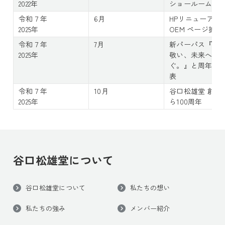
2022年
ショールーム併
令和７年
6月
HPリニューア
2025年
OEM ページ拡充
令和７年
7月
新パーパス『文
2025年
敬い、未来へつ
ぐ。』と周年ロ
表
令和７年
10月
谷口松雄堂 創業
2025年
ら100周年
谷口松雄堂について
谷口松雄堂について
私たちの想い
私たちの強み
メンバー紹介