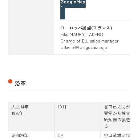
GoogleMap
ヨーロッパ拠点(フランス)
Eiko MAURY-TAKENO
Charge of EU, sales manager
takeno@taniguchi.co.jp
沿革
大正14年
10月
谷口己之助が水
1925年
雲堂から独立し
紙短冊の製造を
る
昭和29年
4月
谷口武雄が代表