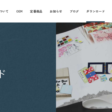
ついて
OEM
定番商品
お知らせ
ブログ
ダウンロード
ド