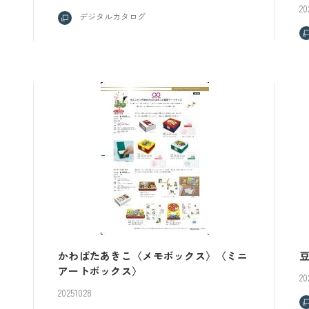
20
デジタルカタログ
かわばたあきこ〈メモボックス〉〈ミニ
アートボックス〉
20
20251028