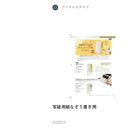
デジタルカタログ
写経用紙なぞり書き用
20260311