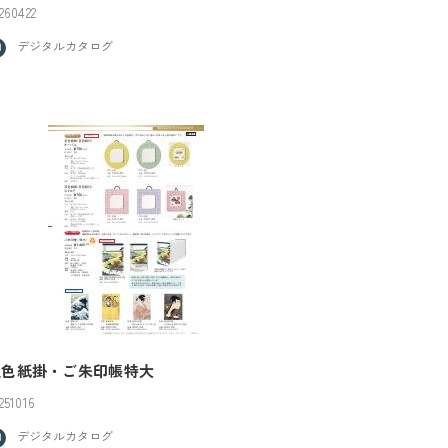
260422
デジタルカタログ
豆色紙掛・ご朱印帳特大
251016
デジタルカタログ