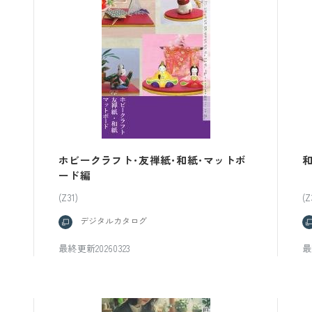
ホビークラフト･友禅紙･和紙･マットボ
ード編
(Z31)
(Z
デジタルカタログ
最終更新20260323
最