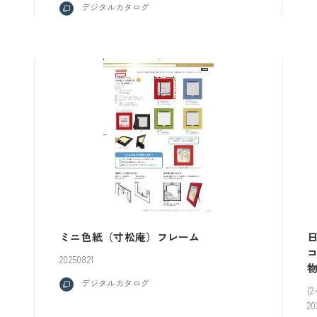
デジタルカタログ
ミニ色紙（寸松庵）フレーム
20250821
デジタルカタログ
(
20