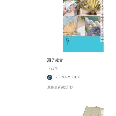
扇子総合
（Z37）
デジタルカタログ
最終更新20251113