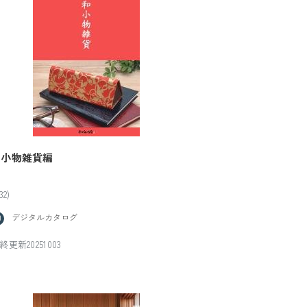
和小物雑貨編
32)
デジタルカタログ
終更新20251003