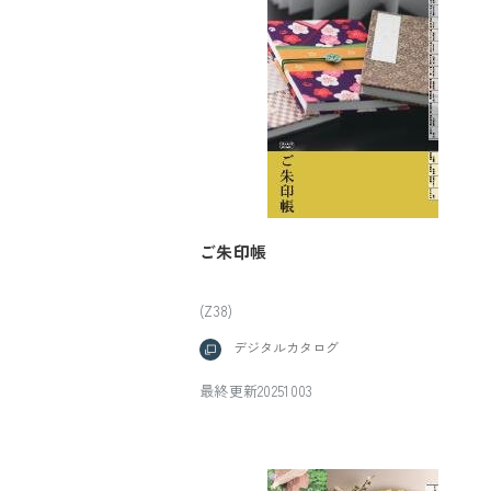
ご朱印帳
(Z38)
デジタルカタログ
最終更新20251003