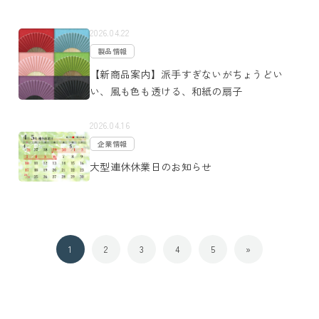
2026.04.22
製品情報
【新商品案内】派手すぎないがちょうどい
い、風も色も透ける、和紙の扇子
2026.04.16
企業情報
大型連休休業日のお知らせ
1
2
3
4
5
»