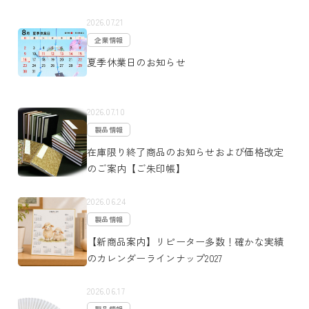
2026.07.21
企業情報
夏季休業日のお知らせ
2026.07.10
製品情報
在庫限り終了商品のお知らせおよび価格改定
のご案内【ご朱印帳】
2026.06.24
製品情報
【新商品案内】リピーター多数！確かな実績
のカレンダーラインナップ2027
2026.06.17
製品情報