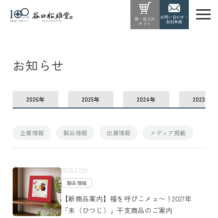
お問い合わせ・
卸・仕入れ
取引申請
サイト
お知らせ
2026年
2025年
2024年
2023年
企業情報
製品情報
出展情報
メディア掲載
2026.07.29
製品情報
【新商品案内】福を呼びこメェ〜！2027年
「未（ひつじ）」干支商品のご案内