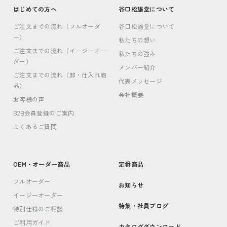
はじめての方へ
谷口松雄堂について
ご注文までの流れ（フルオーダ
谷口松雄堂について
ー）
私たちの想い
ご注文までの流れ（イージーオー
私たちの強み
ダー）
メンバー紹介
ご注文までの流れ（卸・仕入れ商
代表メッセージ
品）
会社概要
お客様の声
B2B会員登録のご案内
よくあるご質問
OEM・オーダー商品
定番商品
フルオーダー
お知らせ
イージーオーダー
特集・社員ブログ
特別仕様のご相談
ご利用ガイド
カタログダウンロード