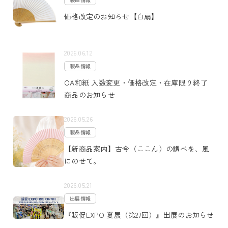
価格改定のお知らせ【白扇】
2026.06.12
製品情報
OA和紙 入数変更・価格改定・在庫限り終了
商品のお知らせ
2026.05.26
製品情報
【新商品案内】古今（ここん）の調べを、風
にのせて。
2026.05.21
出展情報
『販促EXPO 夏展（第27回）』出展のお知らせ