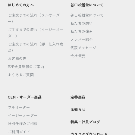
はじめての方へ
谷口松雄堂について
ご注文までの流れ（フルオーダ
谷口松雄堂について
ー）
私たちの想い
ご注文までの流れ（イージーオー
私たちの強み
ダー）
メンバー紹介
ご注文までの流れ（卸・仕入れ商
代表メッセージ
品）
会社概要
お客様の声
B2B会員登録のご案内
よくあるご質問
OEM・オーダー商品
定番商品
フルオーダー
お知らせ
イージーオーダー
特集・社員ブログ
特別仕様のご相談
ご利用ガイド
カタログダウンロード