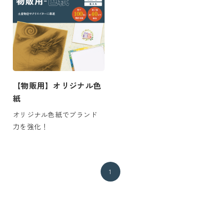
【物販用】オリジナル色
紙
オリジナル色紙でブランド
力を強化！
1