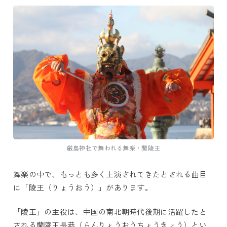
厳島神社で舞われる舞楽・蘭陵王
舞楽の中で、もっとも多く上演されてきたとされる曲目
に「陵王（りょうおう）」があります。
「陵王」の主役は、中国の南北朝時代後期に活躍したと
される蘭陵王長恭（らんりょうおうちょうきょう）とい