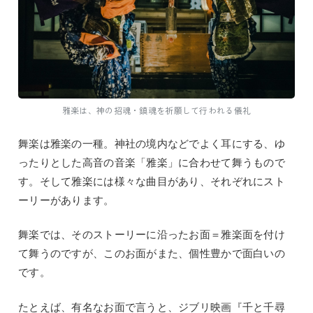
雅楽は、神の招魂・鎮魂を祈願して行われる儀礼
舞楽は雅楽の一種。神社の境内などでよく耳にする、ゆ
ったりとした高音の音楽「雅楽」に合わせて舞うもので
す。そして雅楽には様々な曲目があり、それぞれにスト
ーリーがあります。
舞楽では、そのストーリーに沿ったお面＝雅楽面を付け
て舞うのですが、このお面がまた、個性豊かで面白いの
です。
たとえば、有名なお面で言うと、ジブリ映画『千と千尋