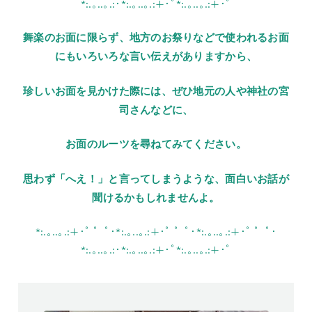
*:.｡..｡.:･*:.｡..｡.:+･ﾟ*:.｡..｡.:+･ﾟ
舞楽のお面に限らず、地方のお祭りなどで使われるお面
にもいろいろな言い伝えがありますから、
珍しいお面を見かけた際には、ぜひ地元の人や神社の宮
司さんなどに、
お面のルーツを尋ねてみてください。
思わず「へえ！」と言ってしまうような、面白いお話が
聞けるかもしれませんよ。
*:.｡..｡.:+･ﾟ ゜ﾟ･*:.｡..｡.:+･ﾟ ゜ﾟ･*:.｡..｡.:+･ﾟ ゜ﾟ･
*:.｡..｡.:･*:.｡..｡.:+･ﾟ*:.｡..｡.:+･ﾟ