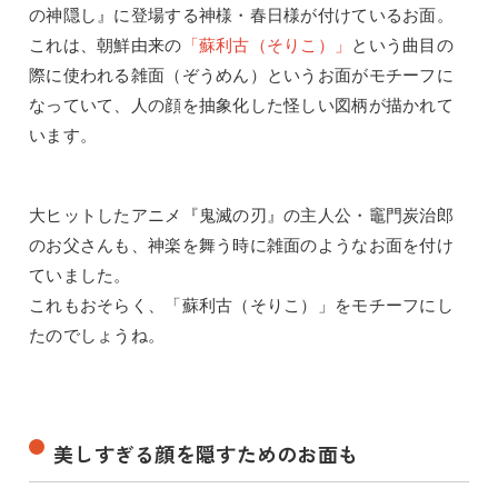
の神隠し』に登場する神様・春日様が付けているお面。
これは、朝鮮由来の
「蘇利古（そりこ）」
という曲目の
際に使われる雑面（ぞうめん）というお面がモチーフに
なっていて、人の顔を抽象化した怪しい図柄が描かれて
います。
大ヒットしたアニメ『鬼滅の刃』の主人公・竈門炭治郎
のお父さんも、神楽を舞う時に雑面のようなお面を付け
ていました。
これもおそらく、「蘇利古（そりこ）」をモチーフにし
たのでしょうね。
美しすぎる顔を隠すためのお面も