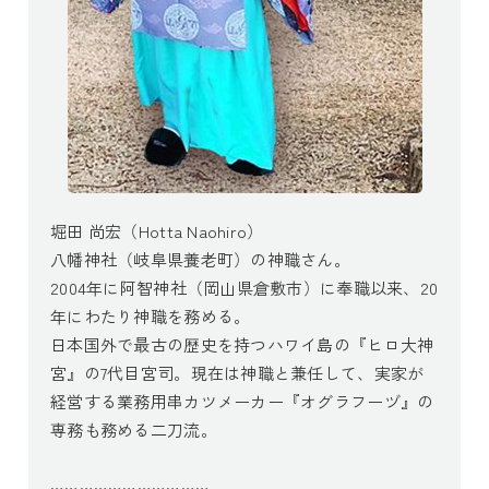
堀田 尚宏（Hotta Naohiro）
八幡神社（岐阜県養老町）の神職さん。
2004年に阿智神社（岡山県倉敷市）に奉職以来、20
年にわたり神職を務める。
日本国外で最古の歴史を持つハワイ島の『ヒロ大神
宮』の7代目宮司。現在は神職と兼任して、実家が
経営する業務用串カツメーカー『オグラフーヅ』の
専務も務める二刀流。
……………………………