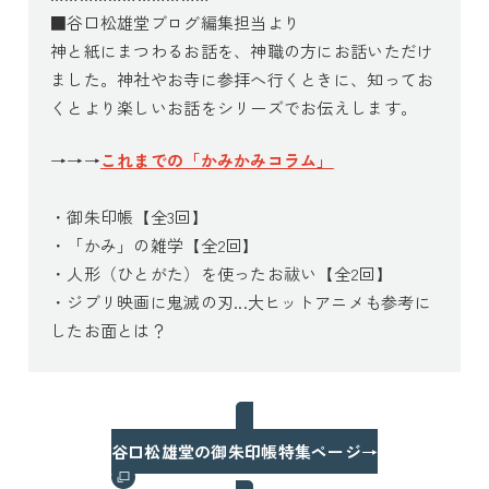
■谷口松雄堂ブログ編集担当より
神と紙にまつわるお話を、神職の方にお話いただけ
ました。神社やお寺に参拝へ行くときに、知ってお
くとより楽しいお話をシリーズでお伝えします。
→→→
これまでの「かみかみコラム」
・御朱印帳【全3回】
・「かみ」の雑学【全2回】
・人形（ひとがた）を使ったお祓い【全2回】
・ジブリ映画に鬼滅の刃...大ヒットアニメも参考に
したお面とは？
谷口松雄堂の御朱印帳特集ページ→