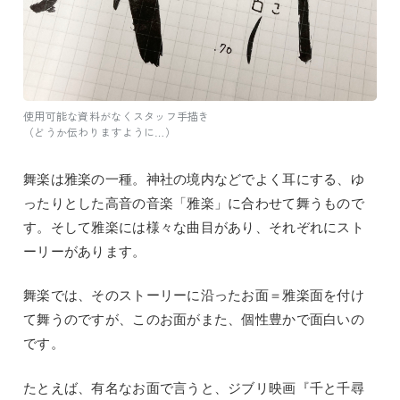
使用可能な資料がなくスタッフ手描き
（どうか伝わりますように…）
舞楽は雅楽の一種。神社の境内などでよく耳にする、ゆ
ったりとした高音の音楽「雅楽」に合わせて舞うもので
す。そして雅楽には様々な曲目があり、それぞれにスト
ーリーがあります。
舞楽では、そのストーリーに沿ったお面＝雅楽面を付け
て舞うのですが、このお面がまた、個性豊かで面白いの
です。
たとえば、有名なお面で言うと、ジブリ映画『千と千尋