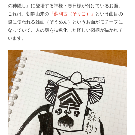
の神隠し』に登場する神様・春日様が付けているお面。
これは、朝鮮由来の
「蘇利古（そりこ）」
という曲目の
際に使われる雑面（ぞうめん）というお面がモチーフに
なっていて、人の顔を抽象化した怪しい図柄が描かれて
います。