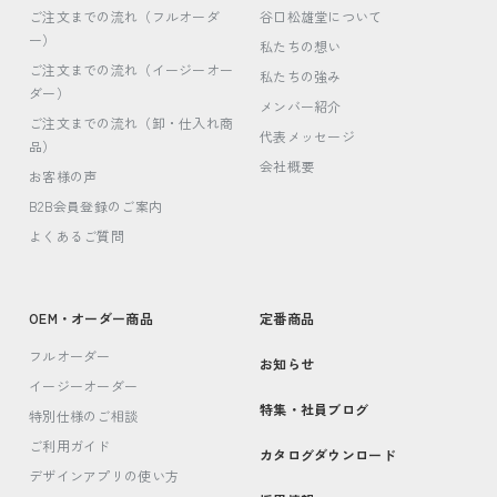
ご注文までの流れ（フルオーダ
谷口松雄堂について
ー）
私たちの想い
ご注文までの流れ（イージーオー
私たちの強み
ダー）
メンバー紹介
ご注文までの流れ（卸・仕入れ商
代表メッセージ
品）
会社概要
お客様の声
B2B会員登録のご案内
よくあるご質問
OEM・オーダー商品
定番商品
フルオーダー
お知らせ
イージーオーダー
特集・社員ブログ
特別仕様のご相談
ご利用ガイド
カタログダウンロード
デザインアプリの使い方