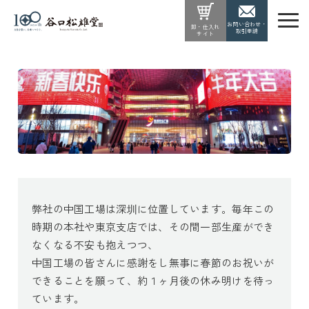
お問い合わせ・
卸・仕入れ
取引申請
サイト
弊社の中国工場は深圳に位置しています。毎年この
時期の本社や東京支店では、その間一部生産ができ
なくなる不安も抱えつつ、
中国工場の皆さんに感謝をし無事に春節のお祝いが
できることを願って、約１ヶ月後の休み明けを待っ
ています。