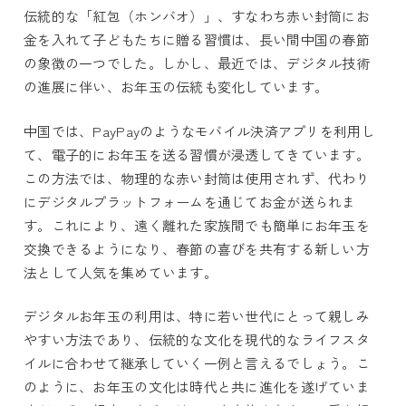
伝統的な「紅包（ホンバオ）」、すなわち赤い封筒にお
金を入れて子どもたちに贈る習慣は、長い間中国の春節
の象徴の一つでした。しかし、最近では、デジタル技術
の進展に伴い、お年玉の伝統も変化しています。
中国では、PayPayのようなモバイル決済アプリを利用し
て、電子的にお年玉を送る習慣が浸透してきています。
この方法では、物理的な赤い封筒は使用されず、代わり
にデジタルプラットフォームを通じてお金が送られま
す。これにより、遠く離れた家族間でも簡単にお年玉を
交換できるようになり、春節の喜びを共有する新しい方
法として人気を集めています。
デジタルお年玉の利用は、特に若い世代にとって親しみ
やすい方法であり、伝統的な文化を現代的なライフスタ
イルに合わせて継承していく一例と言えるでしょう。こ
のように、お年玉の文化は時代と共に進化を遂げていま