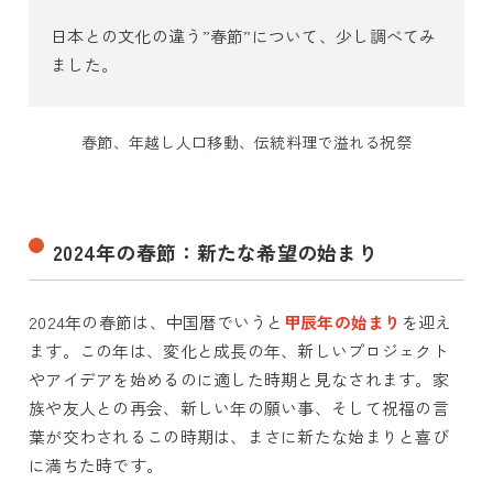
日本との文化の違う”春節”について、少し調べてみ
ました。
春節、年越し人口移動、伝統料理で溢れる祝祭
2024年の春節：新たな希望の始まり
2024年の春節は、中国暦でいうと
甲辰年の始まり
を迎え
ます。この年は、変化と成長の年、新しいプロジェクト
やアイデアを始めるのに適した時期と見なされます。家
族や友人との再会、新しい年の願い事、そして祝福の言
葉が交わされるこの時期は、まさに新たな始まりと喜び
に満ちた時です。