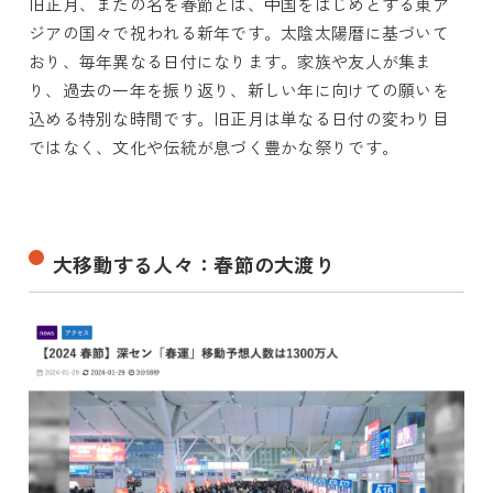
旧正月、またの名を春節とは、中国をはじめとする東ア
ジアの国々で祝われる新年です。太陰太陽暦に基づいて
おり、毎年異なる日付になります。家族や友人が集ま
り、過去の一年を振り返り、新しい年に向けての願いを
込める特別な時間です。旧正月は単なる日付の変わり目
ではなく、文化や伝統が息づく豊かな祭りです。
大移動する人々：春節の大渡り