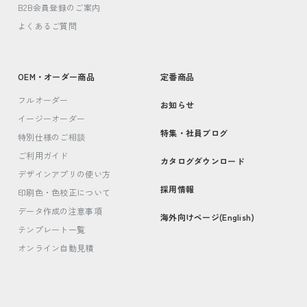
B2B会員登録のご案内
よくあるご質問
OEM・オーダー商品
定番商品
フルオーダー
お知らせ
イージーオーダー
特集・社員ブログ
特別仕様のご相談
ご利用ガイド
カタログダウンロード
デザインアプリの使い方
採用情報
印刷色・色校正について
データ作成の注意事項
海外向けページ(English)
テンプレート一覧
オンライン自動見積