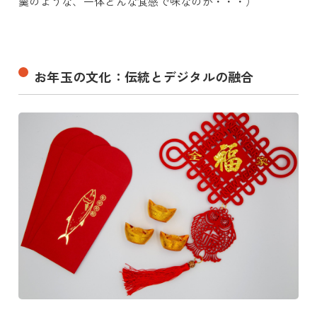
羹のような、一体どんな食感で味なのか・・・）
お年玉の文化：伝統とデジタルの融合