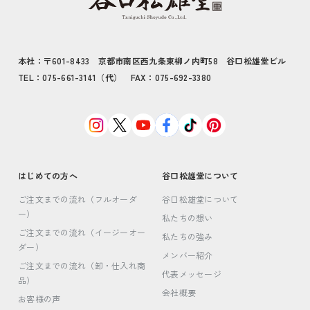
本社：〒601-8433 京都市南区西九条東柳ノ内町58 谷口松雄堂ビル
TEL：075-661-3141（代） FAX：075-692-3380
はじめての方へ
谷口松雄堂について
ご注文までの流れ（フルオーダ
谷口松雄堂について
ー）
私たちの想い
ご注文までの流れ（イージーオー
私たちの強み
ダー）
メンバー紹介
ご注文までの流れ（卸・仕入れ商
代表メッセージ
品）
会社概要
お客様の声