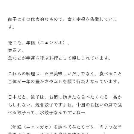
餃子はその代表的なもので、富と幸福を象徴していま
す。
他にも、年糕（ニェンガオ）、
春巻き、
魚などが幸運を呼ぶ料理として親しまれています。
これらの料理は、ただ美味しいだけでなく、食べること
自体が一年の豊かさや幸せを願う行為となっています。
日本だと、餃子は、お節に飽きたら食べたくなる一品か
もしれない。焼き餃子ですよね。中国のお祝いの席で食
べる餃子って、水餃子なんですよねー
（年糕（ニェンガオ）を調べてみたらゼリーのような羊