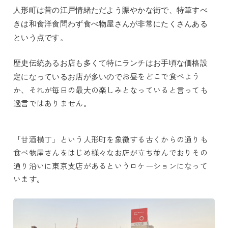
人形町は昔の江戸情緒ただよう賑やかな街で、特筆すべ
きは和食洋食問わず食べ物屋さんが非常にたくさん
ある
という点です。
歴史伝統あるお店も多くて特にランチはお手頃な価格設
お昼をどこで食べよう
定になっているお店が多いので
か、それが毎日の最大の楽しみとなっていると言っても
過言ではありません。
「甘酒横丁」という人形町を象徴する古くからの通りも
食べ物屋さんをはじめ様々なお店が立ち並んでおりその
通り沿いに東京支店があるというロケーションになって
います。