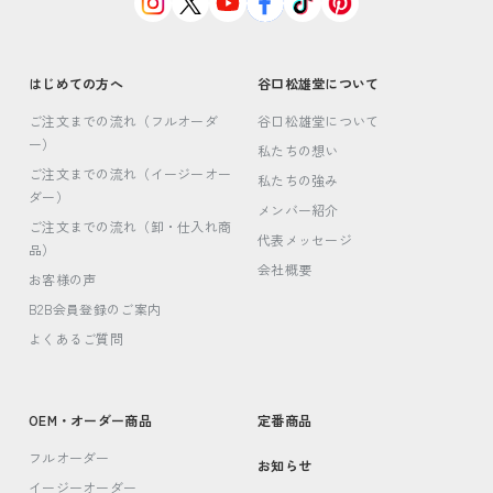
はじめての方へ
谷口松雄堂について
ご注文までの流れ（フルオーダ
谷口松雄堂について
ー）
私たちの想い
ご注文までの流れ（イージーオー
私たちの強み
ダー）
メンバー紹介
ご注文までの流れ（卸・仕入れ商
代表メッセージ
品）
会社概要
お客様の声
B2B会員登録のご案内
よくあるご質問
OEM・オーダー商品
定番商品
フルオーダー
お知らせ
イージーオーダー