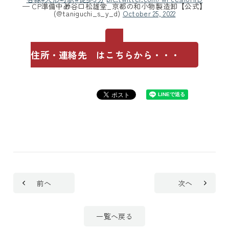
— CP準備中🎁谷口松雄堂_京都の和小物製造卸【公式】
(@taniguchi_s_y_d)
October 25, 2022
住所・連絡先 はこちらから・・・
前へ
次へ
一覧へ戻る