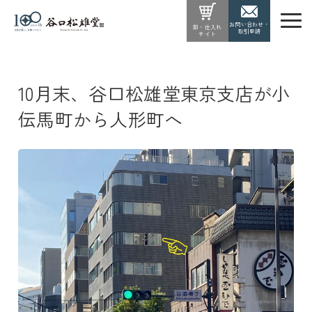
お問い合わせ・
卸・仕入れ
取引申請
サイト
10月末、谷口松雄堂東京支店が小
伝馬町から人形町へ