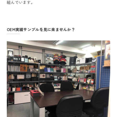
組んでいます。
OEM実績サンプルを見に来ませんか？