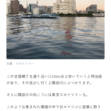
左奥 スカイツリー
この甘酒横丁を通り沿いに500mほど歩いていくと明治座
があり、その先少し行くと隅田川にぶつかります。
さらに隅田川の向こうには東京スカイツリーも。
このような恵まれた環境の中で日々マジメに営業に取り