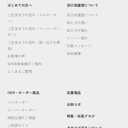
はじめての方へ
谷口松雄堂について
ご注文までの流れ（フルオーダ
谷口松雄堂について
ー）
私たちの想い
ご注文までの流れ（イージーオー
私たちの強み
ダー）
メンバー紹介
ご注文までの流れ（卸・仕入れ商
代表メッセージ
品）
会社概要
お客様の声
B2B会員登録のご案内
よくあるご質問
OEM・オーダー商品
定番商品
フルオーダー
お知らせ
イージーオーダー
特集・社員ブログ
特別仕様のご相談
ご利用ガイド
カタログダウンロード