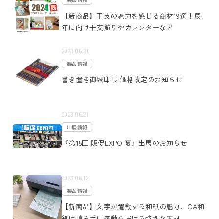
【新商品】干支の魅力を感じる商材19選！辰
年に向け干支飾りやカレンダーなど
2023.06.30
製品情報
書き置き御城印帳 価格改定のお知らせ
2023.06.21
出展情報
『第15回 販促EXPO 夏』出展のお知らせ
2023.06.12
製品情報
【新商品】文字が躍動する和紙の魅力、OA和
紙は読み手に感動を届ける特別な素材。