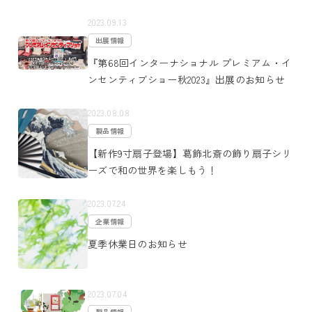
2023.09.13
出展情報
『第68回インターナショナル プレミアム・イ
ンセンティブショー秋2023』出展のお知らせ
2023.08.08
製品情報
【新作9寸扇子登場】葛飾北斎の飾り扇子シリ
ーズで和の世界を楽しもう！
2023.07.24
企業情報
夏季休業日のお知らせ
2023.07.04
製品情報