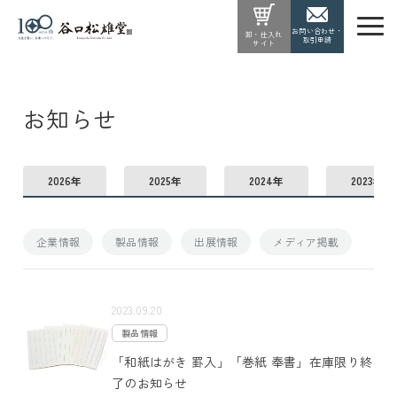
お問い合わせ・
卸・仕入れ
取引申請
サイト
お知らせ
2026年
2025年
2024年
2023年
企業情報
製品情報
出展情報
メディア掲載
2023.09.20
製品情報
「和紙はがき 罫入」「巻紙 奉書」在庫限り終
了のお知らせ