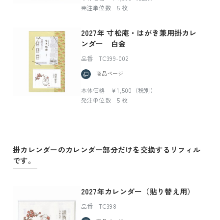
発注単位数 5 枚
2027年 寸松庵・はがき兼用掛カレ
ンダー 白金
品番 TC399-002
商品ページ
本体価格 ￥1,500（税別）
発注単位数 5 枚
掛カレンダーのカレンダー部分だけを交換するリフィル
です。
2027年カレンダー（貼り替え用）
品番 TC398