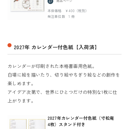
商品ページ
本体価格 ￥400（税別）
発注単位数 1 冊
2027年 カレンダー付色紙【入荷済】
カレンダーが印刷された本格書画用色紙。
白場に絵を描いたり、切り絵やちぎり絵などの創作を
楽しめます。
アイデア次第で、世界にひとつだけの特別な1枚に仕
上がります。
2027年カレンダー付色紙（寸松庵
4枚）スタンド付き