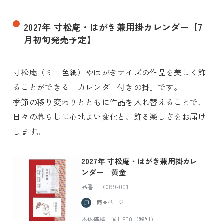
2027年 寸松庵・はがき兼用掛カレンダー【7
月初旬発売予定】
寸松庵（ミニ色紙）やはがきサイズの作品を美しく飾
ることができる「カレンダー付きの掛」です。
季節の移り変わりとともに作品を入れ替えることで、
日々の暮らしに心地よい変化と、飾る楽しさをお届け
します。
2027年 寸松庵・はがき兼用掛カレ
ンダー 黄金
品番 TC399-001
商品ページ
本体価格 ￥1,500（税別）