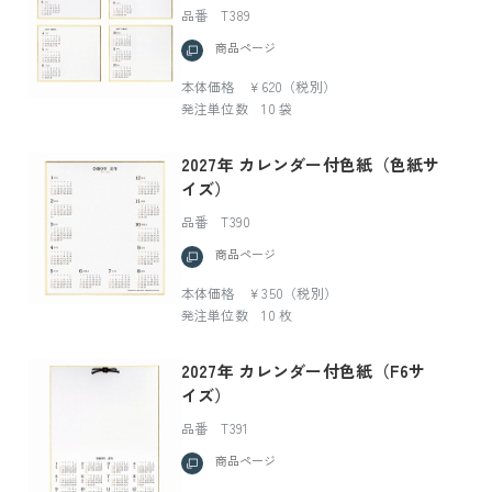
品番 T389
商品ページ
本体価格 ￥620（税別）
発注単位数 10 袋
2027年 カレンダー付色紙（色紙サ
イズ）
品番 T390
商品ページ
本体価格 ￥350（税別）
発注単位数 10 枚
2027年 カレンダー付色紙（F6サ
イズ）
品番 T391
商品ページ