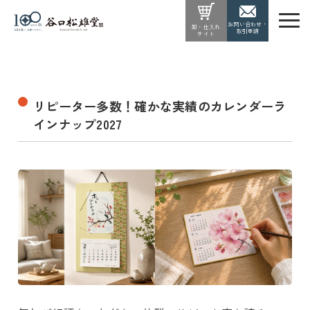
お問い合わせ・
卸・仕入れ
取引申請
サイト
リピーター多数！確かな実績のカレンダーラ
インナップ2027