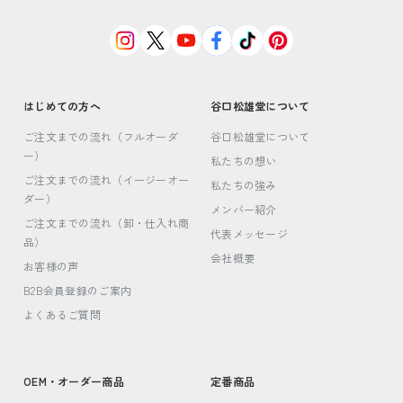
はじめての方へ
谷口松雄堂について
ご注文までの流れ（フルオーダ
谷口松雄堂について
ー）
私たちの想い
ご注文までの流れ（イージーオー
私たちの強み
ダー）
メンバー紹介
ご注文までの流れ（卸・仕入れ商
代表メッセージ
品）
会社概要
お客様の声
B2B会員登録のご案内
よくあるご質問
OEM・オーダー商品
定番商品