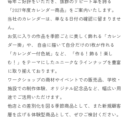
毎年ご好評をいただき、抜群のリピート率を誇る
「2027年度カレンダー商品」をご案内いたします。
当社のカレンダーは、単なる日付の確認に留まりませ
ん。
お気に入りの作品を季節ごとに美しく飾れる「カレン
ダー掛」や、 自由に描いて自分だけの1枚が作れる
「カレンダー付色紙」など、 「作る！飾る！楽し
む！」をテーマにしたユニークなラインナップを豊富
に取り揃えております。
ワークショップの商材やイベントでの販売品、学校・
施設での制作体験、オリジナル記念品など、幅広い用
途でご活用いただけます。
他店との差別化を図る季節商品として、また新規顧客
層を広げる体験型商品として、ぜひご検討ください。