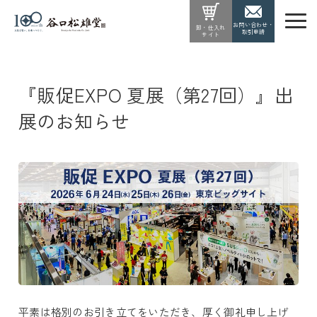
お問い合わせ・
卸・仕入れ
取引申請
サイト
『販促EXPO 夏展（第27回）』出
展のお知らせ
平素は格別のお引き立てをいただき、厚く御礼申し上げ