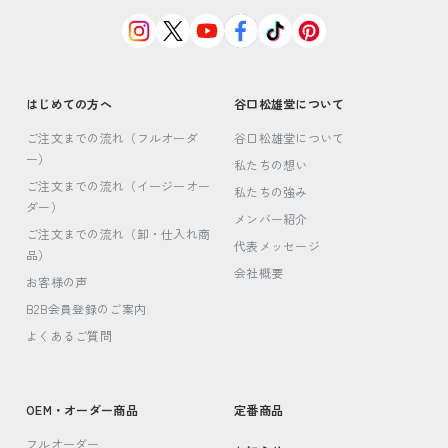
はじめての方へ
谷口松雄堂について
ご注文までの流れ（フルオーダ
谷口松雄堂について
ー）
私たちの想い
ご注文までの流れ（イージーオー
私たちの強み
ダー）
メンバー紹介
ご注文までの流れ（卸・仕入れ商
代表メッセージ
品）
会社概要
お客様の声
B2B会員登録のご案内
よくあるご質問
OEM・オーダー商品
定番商品
フルオーダー