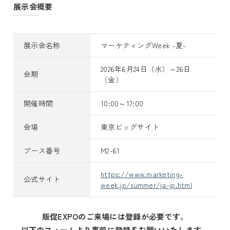
展示会概要
展示会名称
マーケティングWeek -夏-
2026年6月24日（水）～26日
会期
（金）
開催時間
10:00～17:00
会場
東京ビッグサイト
ブース番号
M2-61
https://www.marketing-
公式サイト
week.jp/summer/ja-jp.html
販促EXPOのご来場には登録が必要です。
以下のフォームより事前に登録をお願いいたします。