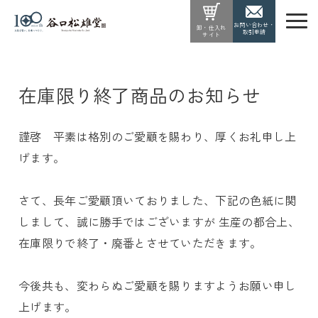
お問い合わせ・
卸・仕入れ
取引申請
サイト
在庫限り終了商品のお知らせ
謹啓 平素は格別のご愛顧を賜わり、厚くお礼申し上
げます。
さて、長年ご愛顧頂いておりました、下記の色紙に関
しまして、誠に勝手ではございますが 生産の都合上、
在庫限りで終了・廃番とさせていただきます。
今後共も、変わらぬご愛顧を賜りますようお願い申し
上げます。