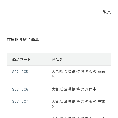
敬具
在庫限り終了商品
商品コード
商品名
S071-005
大色紙 金潜紙 特選 型もの 扇面
外
S071-006
大色紙 金潜紙 特選 扇面中
S071-007
大色紙 金潜紙 特選 型もの 中抜
外