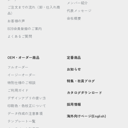
メンバー紹介
ご注文までの流れ（卸・仕入れ商
代表メッセージ
品）
会社概要
お客様の声
B2B会員登録のご案内
よくあるご質問
OEM・オーダー商品
定番商品
フルオーダー
お知らせ
イージーオーダー
特集・社員ブログ
特別仕様のご相談
ご利用ガイド
カタログダウンロード
デザインアプリの使い方
採用情報
印刷色・色校正について
データ作成の注意事項
海外向けページ(English)
テンプレート一覧